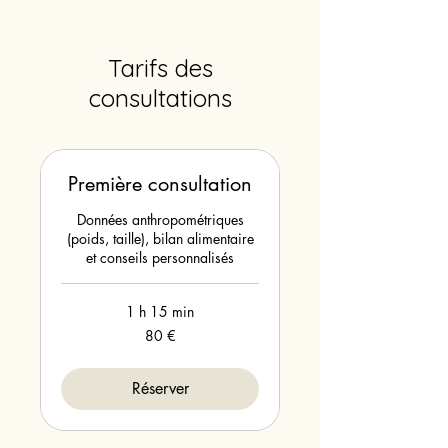
Tarifs des
consultations
Première consultation
Données anthropométriques
(poids, taille), bilan alimentaire
et conseils personnalisés
1 h 15 min
80
80 €
euros
Réserver